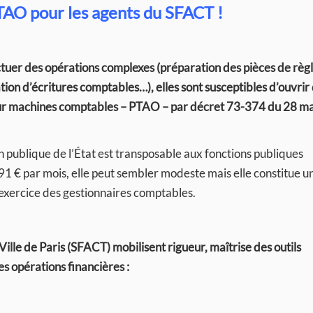
TAO pour les agents du SFACT !
tuer des opérations complexes (préparation des pièces de règ
tion d’écritures comptables…), elles sont susceptibles d’ouvrir 
 sur machines comptables – PTAO – par décret 73-374 du 28 m
n publique de l’État est transposable aux fonctions publiques
,91 € par mois, elle peut sembler modeste mais elle constitue u
exercice des gestionnaires comptables.
Ville de Paris (SFACT) mobilisent rigueur, maîtrise des outils
s opérations financières :