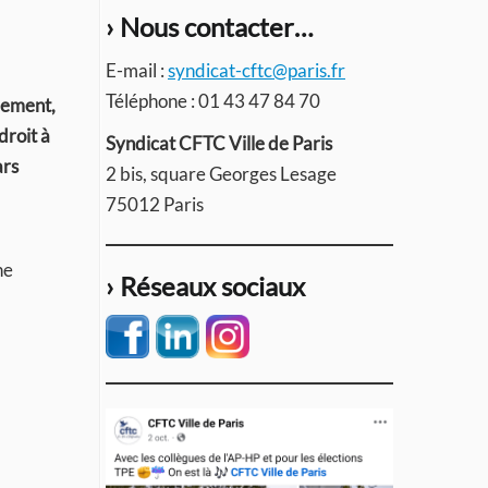
› Nous contacter…
E-mail :
syndicat-cftc@paris.fr
Téléphone : 01 43 47 84 70
lement,
droit à
Syndicat CFTC Ville de Paris
ars
2 bis, square Georges Lesage
75012 Paris
ne
› Réseaux sociaux