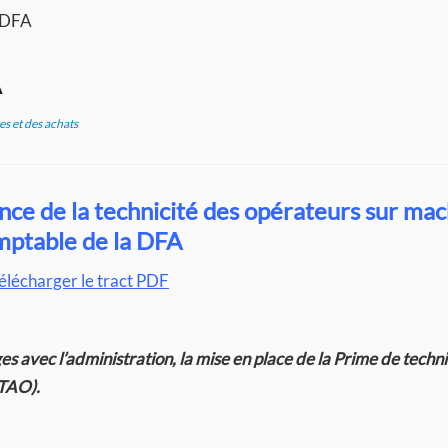
a DFA
A
es et des achats
ce de la technicité des opérateurs sur mac
mptable de la DFA
élécharger le tract PDF
s avec l’administration, la mise en place de la Prime de techni
PTAO).