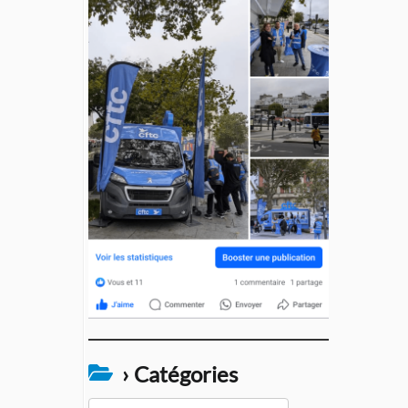
› Catégories
›