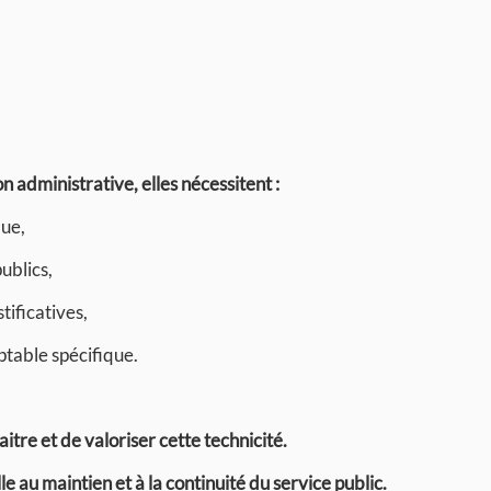
n administrative, elles nécessitent :
que,
ublics,
tificatives,
mptable spécifique.
itre et de valoriser cette technicité.
 au maintien et à la continuité du service public.