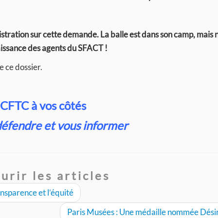
istration sur cette demande. La balle est dans son camp, mais 
aissance des agents du SFACT !
e ce dossier.
CFTC
à vos côtés
défendre et vous informer
urir les articles
nsparence et l’équité
Paris Musées : Une médaille nommée Dés