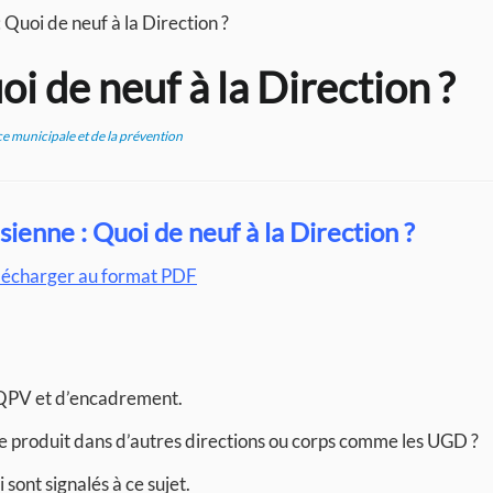
 Quoi de neuf à la Direction ?
oi de neuf à la Direction ?
ce municipale et de la prévention
sienne : Quoi de neuf à la Direction ?
lécharger au format PDF
I QPV et d’encadrement.
se produit dans d’autres directions ou corps comme les UGD ?
sont signalés à ce sujet.