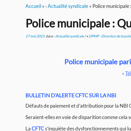
Accueil
»
› Actualité syndicale
»
Police municipale :
Police municipale : Qu
17 mai 2023
dans
› Actualité syndicale
/
• DPMP - Direction de la poli
Police municipale pari
»
Té
BULLETIN D’ALERTE CFTC SUR LA NBI
Défauts de paiement et d’attribution pour la NB
Seraient-elles en voie de disparition comme cela 
La
CFTC
s’inquiète des dysfonctionnements qui lui 