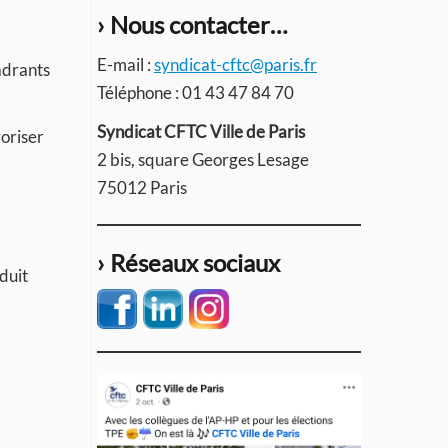
› Nous contacter…
E-mail :
syndicat-cftc@paris.fr
adrants
Téléphone : 01 43 47 84 70
Syndicat CFTC Ville de Paris
voriser
2 bis, square Georges Lesage
75012 Paris
› Réseaux sociaux
duit