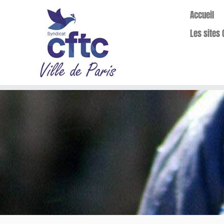
Accueil
Les sites 
Passer
au
contenu