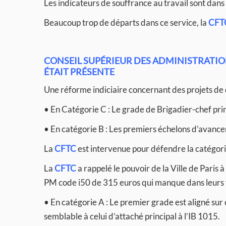
Les indicateurs de souffrance au travail sont dans 
Beaucoup trop de départs dans ce service, la
CFT
CONSEIL SUPÉRIEUR DES ADMINISTRATION
ÉTAIT PRÉSENTE
Une réforme indiciaire concernant des projets de d
• En Catégorie C : Le grade de Brigadier-chef prin
• En catégorie B : Les premiers échelons d’avanc
La
CFTC
est intervenue pour défendre la catégori
La
CFTC
a rappelé le pouvoir de la Ville de Paris à
PM code i50 de 315 euros qui manque dans leurs f
• En catégorie A : Le premier grade est aligné sur 
semblable à celui d’attaché principal à l’IB 1015.