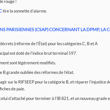
le rouge !
C
tire la sonnette d’alarme.
S PARISIENNES (CSAP) CONCERNANT LA DPMP, LA 
écrets (réforme de l’État) pour les catégories C, B et A
cipal est doté de l’indice brut terminal 597.
ement sont légèrement modifiés.
e B grande oubliée des réformes de l’état.
 agir sur le RIFSEEP pour la catégorie B, et réparer l’injustice d
iches de paie.
celui d’attaché pour terminer à l’IB 821, et un nouveau grade e