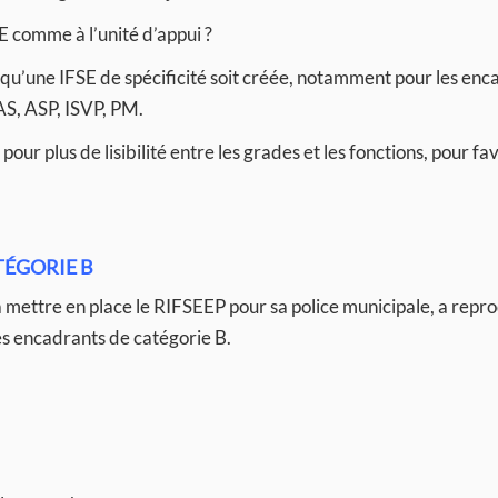
SE comme à l’unité d’appui ?
u’une IFSE de spécificité soit créée, notamment pour les enc
AAS, ASP, ISVP, PM.
pour plus de lisibilité entre les grades et les fonctions, pour fa
ATÉGORIE B
à mettre en place le RIFSEEP pour sa police municipale, a repro
ses encadrants de catégorie B.