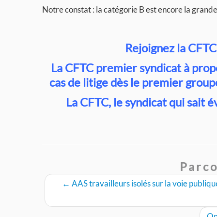
Notre constat : la catégorie B est encore la grande
Rejoignez la CFTC
La CFTC premier syndicat à propo
cas de litige dès le premier group
La CFTC, le syndicat qui sait
Parco
←
AAS travailleurs isolés sur la voie publiq
On 