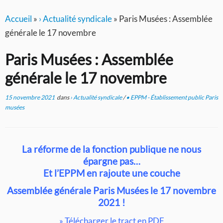
Accueil
»
› Actualité syndicale
»
Paris Musées : Assemblée
générale le 17 novembre
Paris Musées : Assemblée
générale le 17 novembre
15 novembre 2021
dans
› Actualité syndicale
/
• EPPM - Établissement public Paris
musées
La réforme de la fonction publique ne nous
épargne pas…
Et l’EPPM en rajoute une couche
Assemblée générale Paris Musées le 17 novembre
2021 !
»
Télécharger le tract en PDF