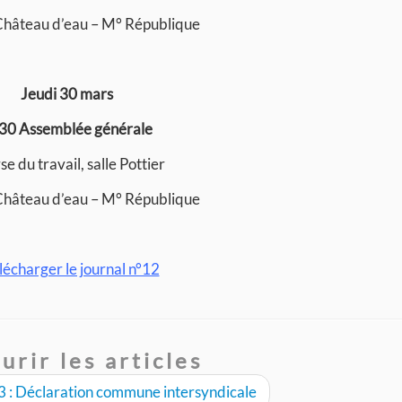
 Château d’eau – M° République
Jeudi 30 mars
30 Assemblée générale
e du travail, salle Pottier
 Château d’eau – M° République
lécharger le journal n°12
urir les articles
 : Déclaration commune intersyndicale