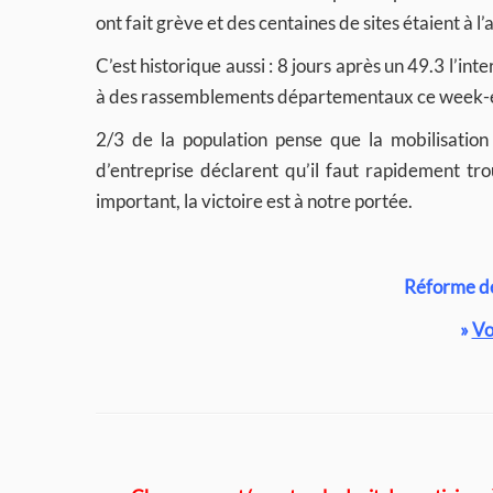
ont fait grève et des centaines de sites étaient à l’
C’est historique aussi : 8 jours après un 49.3 l’in
à des rassemblements départementaux ce week-end
2/3 de la population pense que la mobilisation
d’entreprise déclarent qu’il faut rapidement tr
important, la victoire est à notre portée.
Réforme des
»
Vo