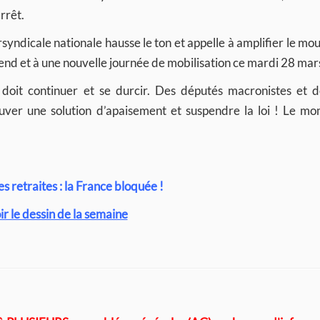
arrêt.
tersyndicale nationale hausse le ton et appelle à amplifier le m
 et à une nouvelle journée de mobilisation ce mardi 28 mar
 doit continuer et se durcir. Des députés macronistes et d
ouver une solution d’apaisement et suspendre la loi ! Le mo
 retraites : la France bloquée !
ir le dessin de la semaine