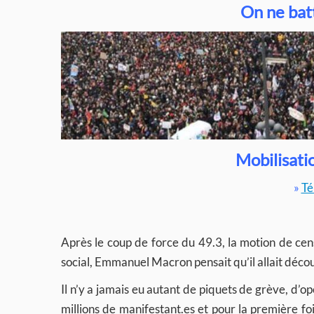
On ne batt
Mobilisatio
»
Té
Après le coup de force du 49.3, la motion de cen
social, Emmanuel Macron pensait qu’il allait décou
Il n’y a jamais eu autant de piquets de grève, d’o
millions de manifestant.es et pour la première fo