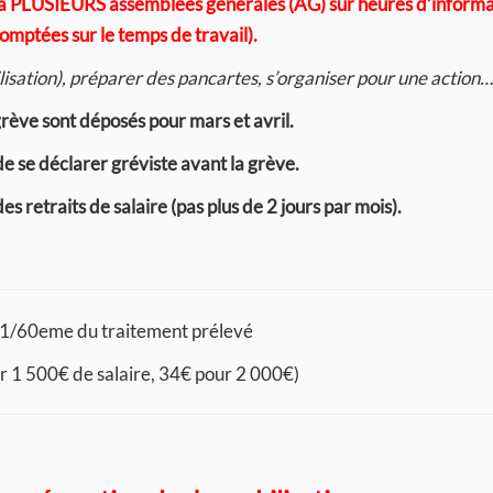
r à PLUSIEURS assemblées générales (AG) sur heures d’informa
omptées sur le temps de travail).
isation), préparer des pancartes, s’organiser pour une action…
rève sont déposés pour mars et avril.
de se déclarer gréviste avant la grève.
s retraits de salaire (pas plus de 2 jours par mois).
 1/60eme du traitement prélevé
r 1 500€ de salaire, 34€ pour 2 000€)