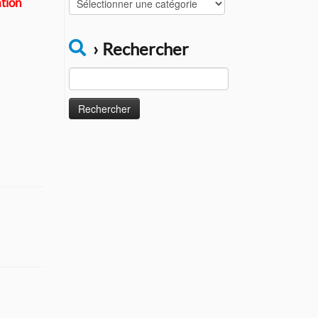
tion
Catégories
› Rechercher
Rechercher :