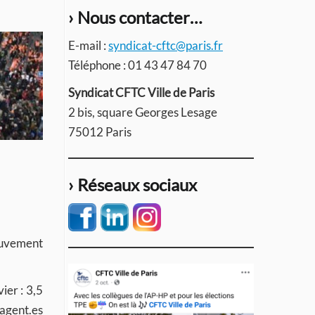
› Nous contacter…
E-mail :
syndicat-cftc@paris.fr
Téléphone : 01 43 47 84 70
Syndicat CFTC Ville de Paris
2 bis, square Georges Lesage
75012 Paris
› Réseaux sociaux
mouvement
ier : 3,5
 agent.es