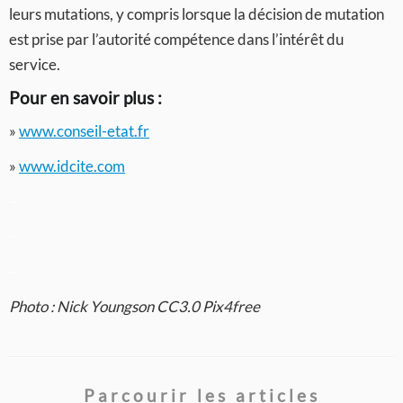
leurs mutations, y compris lorsque la décision de mutation
est prise par l’autorité compétence dans l’intérêt du
service.
Pour en savoir plus :
»
www.conseil-etat.fr
»
www.idcite.com
–
–
–
Photo : Nick Youngson CC3.0 Pix4free
Parcourir les articles