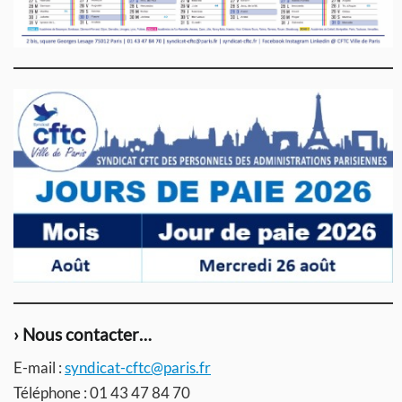
› Nous contacter…
E-mail :
syndicat-cftc@paris.fr
Téléphone : 01 43 47 84 70