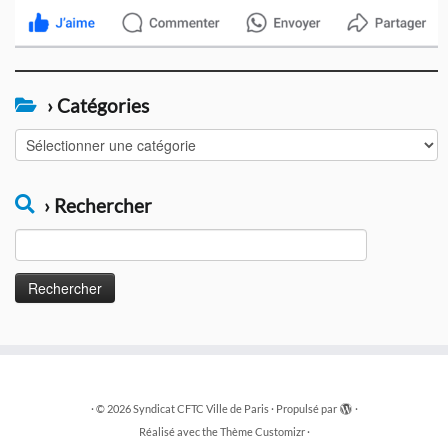
› Catégories
›
Catégories
› Rechercher
Rechercher :
·
© 2026
Syndicat CFTC Ville de Paris
·
Propulsé par
·
Réalisé avec the
Thème Customizr
·