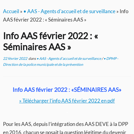
Accueil
»
• AAS - Agents d'accueil et de surveillance
»
Info
AAS février 2022 : « Séminaires AAS »
Info AAS février 2022 : «
Séminaires AAS »
22 février 2022
dans
• AAS - Agents d'accueil et de surveillance
/
• DPMP -
Direction de la police municipale et de la prévention
Info AAS février 2022 : «SÉMINAIRES AAS»
» Télécharger l’info AAS février 2022 en pdf
–
Pour les AAS, depuis l’intégration des AAS DEVE à la DPP
en 2016, chacun se posait la question légitime du devenir