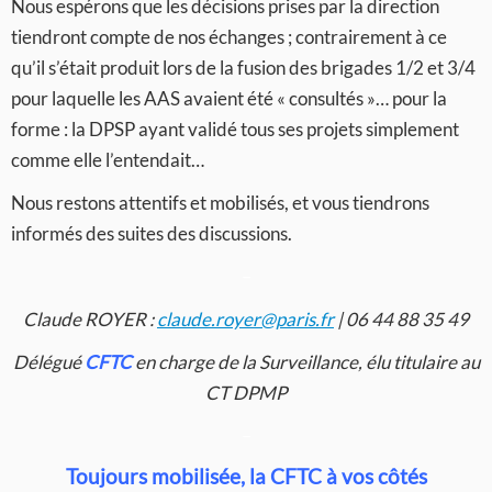
Nous espérons que les décisions prises par la direction
tiendront compte de nos échanges ; contrairement à ce
qu’il s’était produit lors de la fusion des brigades 1/2 et 3/4
pour laquelle les AAS avaient été « consultés »… pour la
forme : la DPSP ayant validé tous ses projets simplement
comme elle l’entendait…
Nous restons attentifs et mobilisés, et vous tiendrons
informés des suites des discussions.
–
Claude ROYER :
claude.royer@paris.fr
| 06 44 88 35 49
Délégué
CFTC
en charge de la Surveillance, élu titulaire au
CT DPMP
–
Toujours mobilisée, la CFTC à vos côtés