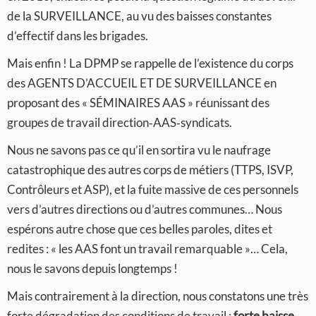
de la SURVEILLANCE, au vu des baisses constantes
d’effectif dans les brigades.
Mais enfin ! La DPMP se rappelle de l’existence du corps
des AGENTS D’ACCUEIL ET DE SURVEILLANCE en
proposant des « SÉMINAIRES AAS » réunissant des
groupes de travail direction‑AAS‑syndicats.
Nous ne savons pas ce qu’il en sortira vu le naufrage
catastrophique des autres corps de métiers (TTPS, ISVP,
Contrôleurs et ASP), et la fuite massive de ces personnels
vers d’autres directions ou d’autres communes… Nous
espérons autre chose que ces belles paroles, dites et
redites : « les AAS font un travail remarquable »… Cela,
nous le savons depuis longtemps !
Mais contrairement à la direction, nous constatons une très
forte dégradation des conditions de travail :
forte baisse