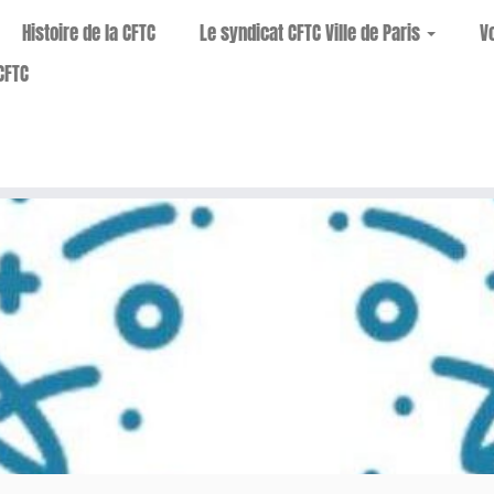
Histoire de la CFTC
Le syndicat CFTC Ville de Paris
V
CFTC