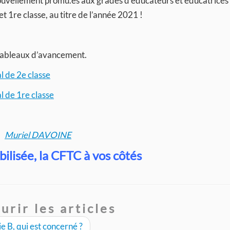
 nouvellement promu.es aux grades d’éducateurs et éducatrices
et 1re classe, au titre de l’année 2021 !
s tableaux d’avancement.
 de 2e classe
 de 1re classe
Muriel DAVOINE
ilisée, la CFTC à vos côtés
urir les articles
e B, qui est concerné ?