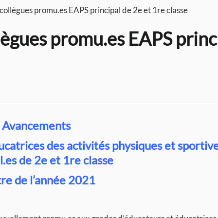
s collègues promu.es EAPS principal de 2e et 1re classe
llègues promu.es EAPS princ
Avancements
catrices des activités physiques et sportiv
l.es de 2e et 1re classe
itre de l’année 2021