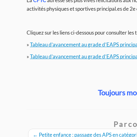
La
CFTC
adresse ses plus vives félicitations aux
activités physiques et sportives principal.es de 2e 
Cliquez sur les liens ci-dessous pour consulter le
»
Tableau d’avancement au grade d’EAPS principal
»
Tableau d’avancement au grade d’EAPS principal
Toujours mob
Parco
←
Petite enfance : passage des APS en catégori