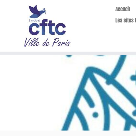
Accueil
Les sites 
Passer
au
contenu