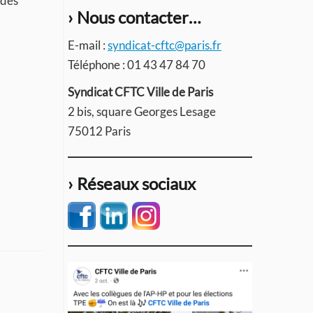
 des
› Nous contacter…
E-mail :
syndicat-cftc@paris.fr
Téléphone : 01 43 47 84 70
Syndicat CFTC Ville de Paris
2 bis, square Georges Lesage
75012 Paris
› Réseaux sociaux