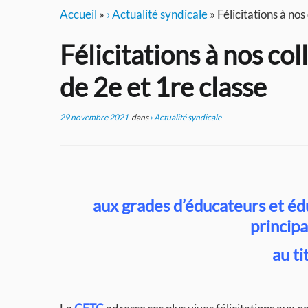
Accueil
»
› Actualité syndicale
»
Félicitations à no
Félicitations à nos co
de 2e et 1re classe
29 novembre 2021
dans
› Actualité syndicale
aux grades d’éducateurs et édu
principa
au t