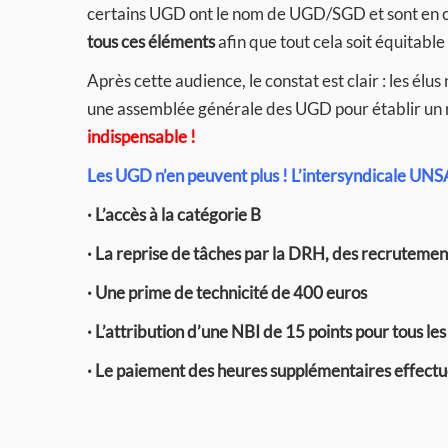
certains UGD ont le nom de UGD/SGD et sont en c
tous ces éléments
afin que tout cela soit équitable
Après cette audience, le constat est clair : les élu
une assemblée générale des UGD pour établir un 
indispensable !
Les UGD n’en peuvent plus ! L’intersyndicale U
· L’accès à la catégorie B
· La reprise de tâches par la DRH, des recrutem
· Une prime de technicité de 400 euros
· L’attribution d’une NBI de 15 points pour tous l
· Le paiement des heures supplémentaires effect