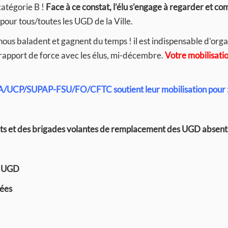
atégorie B !
Face à ce constat, l’élu s’engage à regarder et c
 pour tous/toutes les UGD de la Ville.
s nous baladent et gagnent du temps ! il est indispensable d’org
rapport de force avec les élus, mi-décembre.
Votre mobilisatio
NSA/UCP/SUPAP-FSU/FO/CFTC soutient leur mobilisation pour 
ents et des brigades volantes de remplacement des UGD absent
es UGD
uées