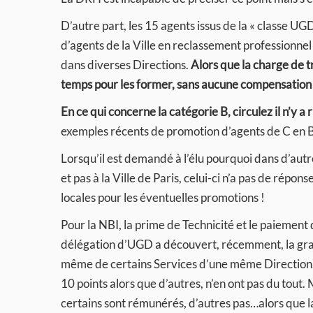
D’autre part, les 15 agents issus de la « classe UGD
d’agents de la Ville en reclassement professionne
dans diverses Directions.
Alors que la charge de 
temps pour les former, sans aucune compensation 
En ce qui concerne la catégorie B, circulez il n’y a r
exemples récents de promotion d’agents de C en B v
Lorsqu’il est demandé à l’élu pourquoi dans d’autr
et pas à la Ville de Paris, celui-ci n’a pas de répo
locales pour les éventuelles promotions !
Pour la NBI, la prime de Technicité et le paiement d
délégation d’UGD a découvert, récemment, la grande
même de certains Services d’une même Direction.
10 points alors que d’autres, n’en ont pas du tout
certains sont rémunérés, d’autres pas…alors que la V