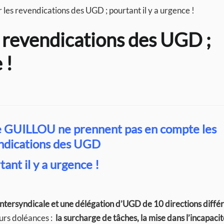
er les revendications des UGD ; pourtant il y a urgence !
es revendications des UGD ;
 !
e GUILLOU ne prennent pas en compte les
ndications des UGD
ant il y a urgence !
’intersyndicale et une délégation d’UGD de 10 directions diffé
eurs doléances :
la surcharge de tâches, la mise dans l’incapaci