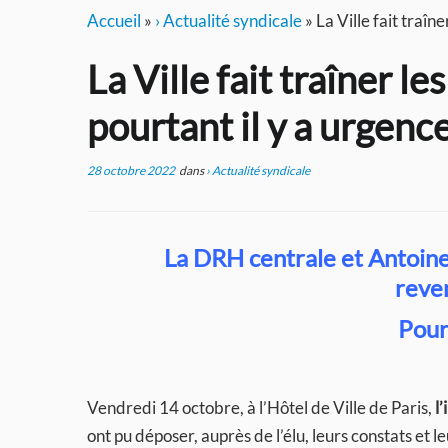
Accueil
»
› Actualité syndicale
»
La Ville fait traîn
La Ville fait traîner l
pourtant il y a urgence
28 octobre 2022
dans
› Actualité syndicale
La DRH centrale et Antoin
reve
Pourt
Vendredi 14 octobre, à l’Hôtel de Ville de Paris,
l
ont pu déposer, auprès de l’élu, leurs constats et l