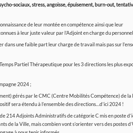
 psycho-sociaux, stress, angoisse, épuisement, burn-out, tentati
connaissance de leur montée en compétence ainsi que leur
onnues à leur juste valeur par l’Adjoint en charge du personnel
r dans une faible part leur charge de travail mais pas sur l’en
 Temps Partiel Thérapeutique pour les 3 directions les plus exp
campagne 2024 ;
ement) gérés par le CMC (Centre Mobilités Compétence) de l
itif sera étendu à l’ensemble des directions…d’ici 2024 !
de 214 Adjoints Administratifs de catégorie C mis en poste d’ici
nts de la Ville, mais combien vont s’orienter vers des postes 
engage à nous tenir informés.