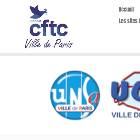
Accueil
Les sites 
Passer
au
contenu