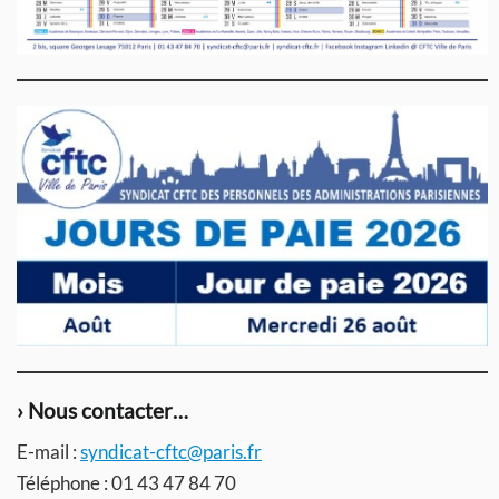
› Nous contacter…
E-mail :
syndicat-cftc@paris.fr
Téléphone : 01 43 47 84 70