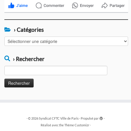
› Catégories
›
Catégories
› Rechercher
Rechercher :
·
© 2026
Syndicat CFTC Ville de Paris
·
Propulsé par
·
Réalisé avec the
Thème Customizr
·