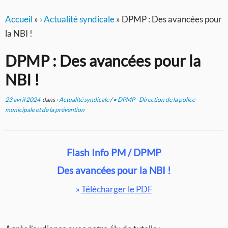
Accueil
»
› Actualité syndicale
»
DPMP : Des avancées pour
la NBI !
DPMP : Des avancées pour la
NBI !
23 avril 2024
dans
› Actualité syndicale
/
• DPMP - Direction de la police
municipale et de la prévention
Flash Info PM / DPMP
Des avancées pour la NBI !
»
Télécharger le PDF