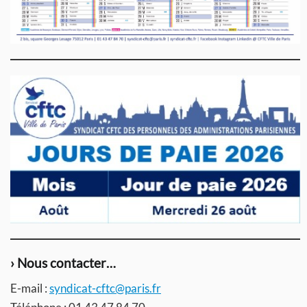
› Nous contacter…
E-mail :
syndicat-cftc@paris.fr