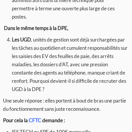
administratifs dans la filière technique pour
permettre à terme une ouverte plus large de ces
postes.
Dans le même temps à la DPE,
Les UGD
, unités de gestion sont déjà surchargées par
les tâches au quotidien et cumulent responsabilités sur
les saisies des EV des feuilles de paie, des arrêts
maladies, les dossiers d’AT, avec une pression
constante des agents au téléphone, manque criant de
renfort. Pourquoi devient-il si difficile de recruter des
UGD à la DPE ?
Une seule réponse : elles portent à bout de bras une partie
du fonctionnement sans juste reconnaissance.
Pour cela la
CFTC
demande :
IFS TECH ou SPE de 100€ mensuelle