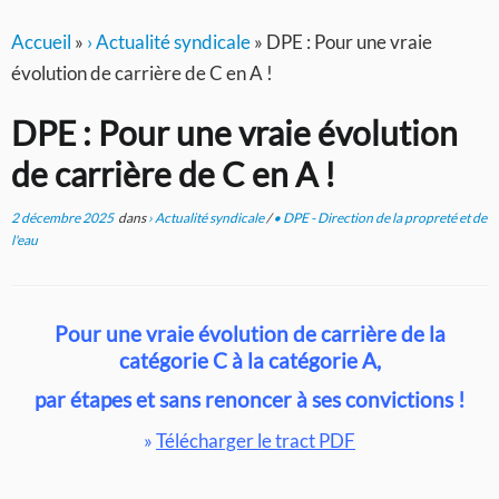
Accueil
»
› Actualité syndicale
»
DPE : Pour une vraie
évolution de carrière de C en A !
DPE : Pour une vraie évolution
de carrière de C en A !
2 décembre 2025
dans
› Actualité syndicale
/
• DPE - Direction de la propreté et de
l'eau
Pour une vraie évolution de carrière de la
catégorie C à la catégorie A,
par étapes et sans renoncer à ses convictions !
»
Télécharger le tract PDF