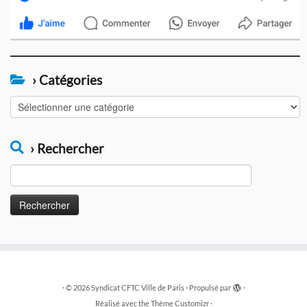
› Catégories
›
Catégories
› Rechercher
Rechercher :
·
© 2026
Syndicat CFTC Ville de Paris
·
Propulsé par
·
Réalisé avec the
Thème Customizr
·