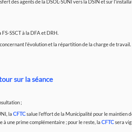
ransfert des agents de la DSOL-SUNI vers la DSIN et sur l’install
la FS-SSCT à la DFA et DRH.
oncernant l’évolution et la répartition de la charge de travail.
tour sur la séance
sultation ;
NI, la
CFTC
salue l’effort de la Municipalité pour le maintien d
e à une prime complémentaire ; pour le reste, la
CFTC
sera vig