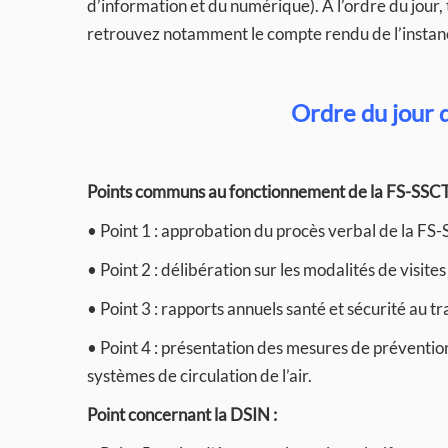
d’information et du numérique). A l’ordre du jour, 
retrouvez notamment le compte rendu de l’instanc
Ordre du jour 
Points communs au fonctionnement de la FS-SSCT
• Point 1 : approbation du procès verbal de la FS-
• Point 2 : délibération sur les modalités de visit
• Point 3 : rapports annuels santé et sécurité au 
• Point 4 : présentation des mesures de prévention
systèmes de circulation de l’air.
Point concernant la DSIN :