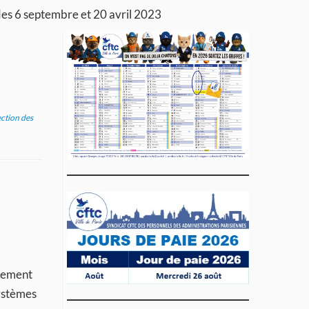
s 6 septembre et 20 avril 2023
ction des
upement
systèmes