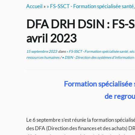
Accueil
»
» FS-SSCT - Formation spécialisée santé, 
DFA DRH DSIN : FS-S
avril 2023
15 septembre 2023
dans
» FS-SSCT - Formation spécialisée santé, sécu
ressources humaines
/
• DSIN - Direction des systèmes d'information
Formation spécialisée s
de regro
Le 6 septembre s’est réunie la formation spéciali
des DFA (Direction des finances et des achats) D