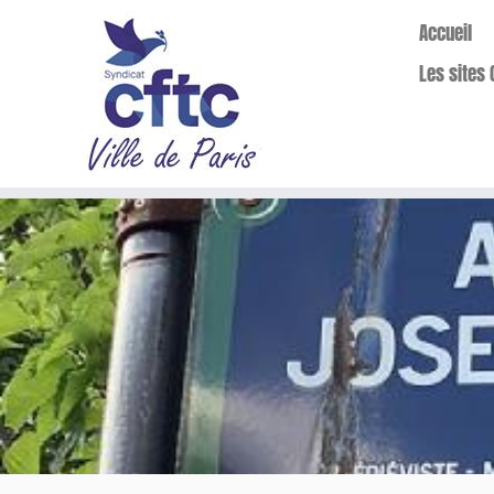
Accueil
Les sites 
Passer
au
contenu