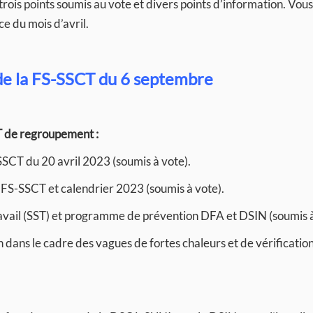
trois points soumis au vote et divers points d’information. Vous
e du mois d’avril.
de la FS-SSCT du 6 septembre
 de regroupement :
SSCT du 20 avril 2023 (soumis à vote).
es FS-SSCT et calendrier 2023 (soumis à vote).
travail (SST) et programme de prévention DFA et DSIN (soumis à
 dans le cadre des vagues de fortes chaleurs et de vérificatio