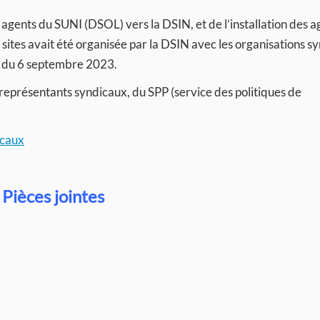
agents du SUNI (DSOL) vers la DSIN, et de l’installation des a
sites avait été organisée par la DSIN avec les organisations s
T du 6 septembre 2023.
s représentants syndicaux, du SPP (service des politiques de
ocaux
Pièces jointes