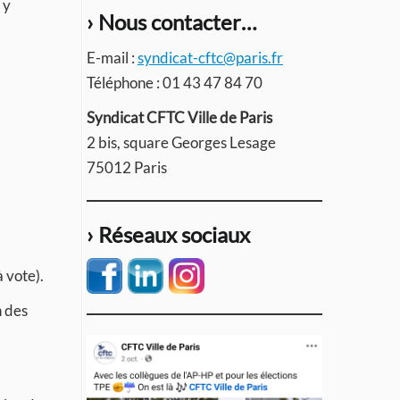
 y
› Nous contacter…
E-mail :
syndicat-cftc@paris.fr
Téléphone : 01 43 47 84 70
Syndicat CFTC Ville de Paris
2 bis, square Georges Lesage
75012 Paris
› Réseaux sociaux
 vote).
n des