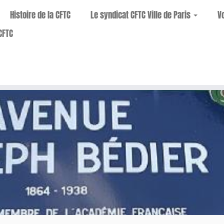
Histoire de la CFTC
Le syndicat CFTC Ville de Paris
V
CFTC