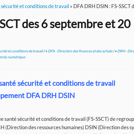
sécurité et conditions de travail
»
DFA DRH DSIN : FS-SSCT de
SCT des 6 septembre et 20
rité et conditions de travail
/
• DFA - Direction des finances et des achats
/
• DRH - Dire
 et du numérique
anté sécurité et conditions de travail
upement
DFA DRH DSIN
sée santé sécurité et conditions de travail (FS-SSCT) de regro
RH (Direction des ressources humaines) DSIN (Direction des 