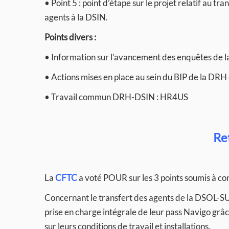
• Point 5 : point d’étape sur le projet relatif au t
agents à la DSIN.
Points divers :
• Information sur l’avancement des enquêtes de 
• Actions mises en place au sein du BIP de la DRH c
• Travail commun DRH-DSIN : HR4US
Re
La
CFTC
a voté POUR sur les 3 points soumis à con
Concernant le transfert des agents de la DSOL-SU
prise en charge intégrale de leur pass Navigo grâc
sur leurs conditions de travail et installations.