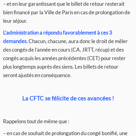
– et en leur garantissant que le billet de retour resterait
bien financé par la Ville de Paris en cas de prolongation de
leur séjour.
L’administration a répondu favorablement à ces 3
demandes.
Chacun, chacune, aura donc le droit de mêler
des congés de l’année en cours (CA, JRTT, récup) et des
congés acquis les années précédentes (CET) pour rester
plus longtemps auprès des siens. Les billets de retour
seront ajustés en conséquence.
–
La CFTC se félicite de ces avancées !
–
Rappelons tout de même que :
– en cas de souhait de prolongation du congé bonifié, une