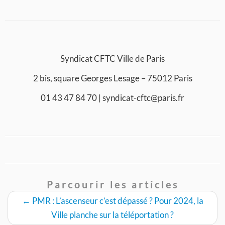
Syndicat CFTC Ville de Paris
2 bis, square Georges Lesage – 75012 Paris
01 43 47 84 70 | syndicat-cftc@paris.fr
Parcourir les articles
←
PMR : L’ascenseur c’est dépassé ? Pour 2024, la
Ville planche sur la téléportation ?