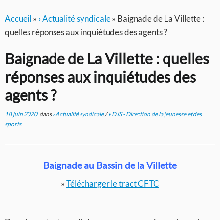
Accueil
»
› Actualité syndicale
»
Baignade de La Villette :
quelles réponses aux inquiétudes des agents ?
Baignade de La Villette : quelles
réponses aux inquiétudes des
agents ?
18 juin 2020
dans
› Actualité syndicale
/
• DJS - Direction de la jeunesse et des
sports
Baignade au Bassin de la Villette
»
Télécharger le tract CFTC