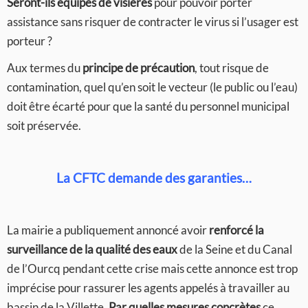
Seront-ils équipés de visières
pour pouvoir porter
assistance sans risquer de contracter le virus si l’usager est
porteur ?
Aux termes du
principe de précaution
, tout risque de
contamination, quel qu’en soit le vecteur (le public ou l’eau)
doit être écarté pour que la santé du personnel municipal
soit préservée.
La CFTC demande des garanties…
La mairie a publiquement annoncé avoir
renforcé la
surveillance de la qualité des eaux
de la Seine et du Canal
de l’Ourcq pendant cette crise mais cette annonce est trop
imprécise pour rassurer les agents appelés à travailler au
bassin de la Villette.
Par quelles mesures concrètes
ce