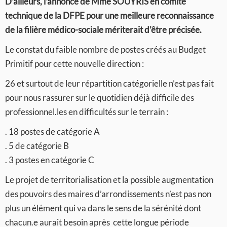
D’ailleurs, l’annonce de Mme SOUYRIS en comité
technique de la DFPE pour une meilleure reconnaissance
de la filière médico-sociale mériterait d’être précisée.
Le constat du faible nombre de postes créés au Budget
Primitif pour cette nouvelle direction :
26 et surtout de leur répartition catégorielle n’est pas fait
pour nous rassurer sur le quotidien déjà difficile des
professionnel.les en difficultés sur le terrain :
. 18 postes de catégorie A
. 5 de catégorie B
. 3 postes en catégorie C
Le projet de territorialisation et la possible augmentation
des pouvoirs des maires d’arrondissements n’est pas non
plus un élément qui va dans le sens de la sérénité dont
chacun.e aurait besoin après cette longue période