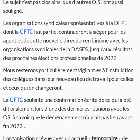
Le sujet n’est pas clos ainsi que d’autres O.S l’ont aussi
souligné.
Les organisations syndicales représentatives à la DFPE
dont la
CFTC
fait partie, continueront à siéger pour les
agent.es de cette nouvelle direction en binôme avec les
organisations syndicales de la DASES, jusqu’aux résultats
des prochaines élections professionnelles de 2022
Nous resterons particulièrement vigilant.es à l’installation
des collègues dans leur nouveau lieu de travail pour celles
et ceux qui en changeront.
La
CFTC
souhaite une confirmation écrite de ce qui a été
dit oralement lors d’une des dernières réunions avec les
OS, à savoir que le déménagement n’aurait pas lieu avant
fin 2022…
L’organisation prévue avec un accueil «
temporaire
» de