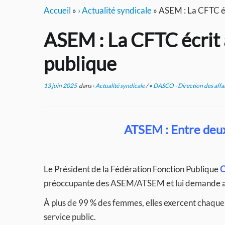
Accueil
»
› Actualité syndicale
»
ASEM : La CFTC écr
ASEM : La CFTC écrit 
publique
13 juin 2025
dans
› Actualité syndicale
/
• DASCO - Direction des affai
ATSEM : Entre deux
Le Président de la Fédération Fonction Publique
préoccupante des ASEM/ATSEM et lui demande a
À plus de 99 % des femmes, elles exercent chaque j
service public.