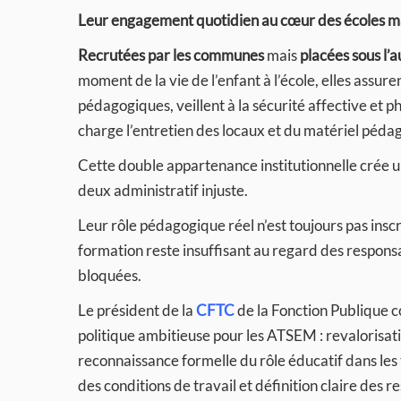
Leur engagement quotidien au cœur des écoles mate
Recrutées par les communes
mais
placées sous l’a
moment de la vie de l’enfant à l’école, elles ass
pédagogiques, veillent à la sécurité affective et p
charge l’entretien des locaux et du matériel pédag
Cette double appartenance institutionnelle crée u
deux administratif injuste.
Leur rôle pédagogique réel n’est toujours pas inscr
formation reste insuffisant au regard des responsa
bloquées.
Le président de la
CFTC
de la Fonction Publique c
politique ambitieuse pour les ATSEM : revalorisati
reconnaissance formelle du rôle éducatif dans les
des conditions de travail et définition claire des 