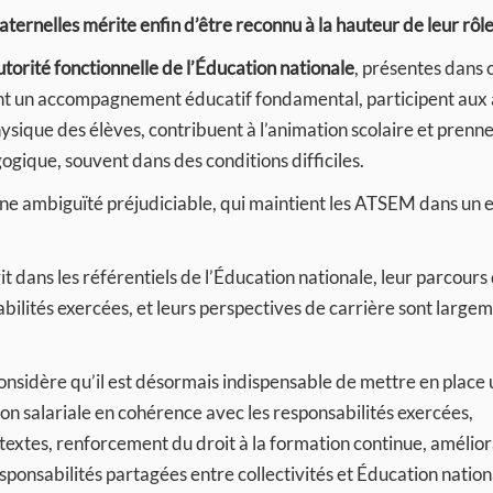
rnelles mérite enfin d’être reconnu à la hauteur de leur rôle
utorité fonctionnelle de l’Éducation nationale
, présentes dans
urent un accompagnement éducatif fondamental, participent aux 
hysique des élèves, contribuent à l’animation scolaire et prenn
ogique, souvent dans des conditions difficiles.
ne ambiguïté préjudiciable, qui maintient les ATSEM dans un 
it dans les référentiels de l’Éducation nationale, leur parcours
bilités exercées, et leurs perspectives de carrière sont large
onsidère qu’il est désormais indispensable de mettre en place
on salariale en cohérence avec les responsabilités exercées,
 textes, renforcement du droit à la formation continue, amélior
responsabilités partagées entre collectivités et Éducation nation