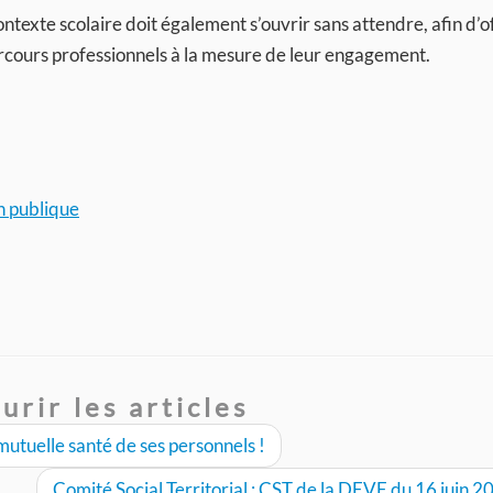
ntexte scolaire doit également s’ouvrir sans attendre, afin d’of
 parcours professionnels à la mesure de leur engagement.
n publique
urir les articles
 mutuelle santé de ses personnels !
Comité Social Territorial : CST de la DEVE du 16 juin 