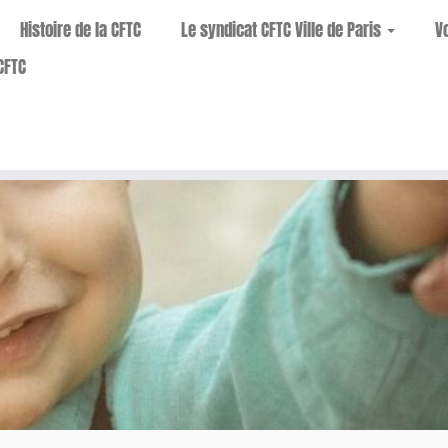
Histoire de la CFTC
Le syndicat CFTC Ville de Paris
V
CFTC