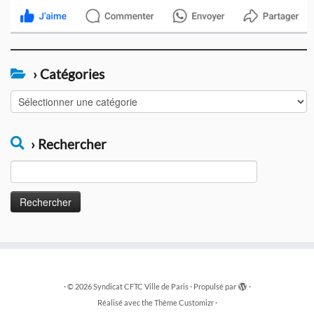
› Catégories
›
Catégories
› Rechercher
Rechercher :
·
© 2026
Syndicat CFTC Ville de Paris
·
Propulsé par
·
Réalisé avec the
Thème Customizr
·