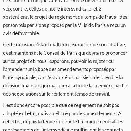
Le Comité Technique Central a rendu son verdict. Par 13
voix contre, celles de notre intersyndicale, et 2
abstentions, le projet de règlement du temps de travail des
personnels parisiens proposé par la Ville de Paris a reçu un
avis défavorable.
Cette décision n’étant malheureusement que consultative,
c’est maintenant le Conseil de Paris qui devra se prononcer
sur ce projet et, nous l’espérons, pouvoir le rejeter ou
l’amender sur la base des amendements proposés par
l’intersyndicale, car c’est aux élus parisiens de prendre la
décision finale, ce qui marquera la fin de la première partie
des négociations sur le règlement temps de travail.
Il est donc encore possible que ce règlement ne soit pas
adopté en l’état, mais amélioré par des amendements. A
cet effet, depuis la tenue du comité technique central, les
représentants de l’intersyndicale multiplient les contacts