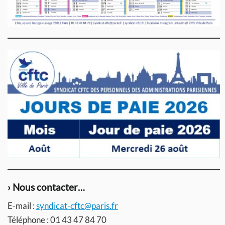
› Nous contacter…
E-mail :
syndicat-cftc@paris.fr
Téléphone : 01 43 47 84 70