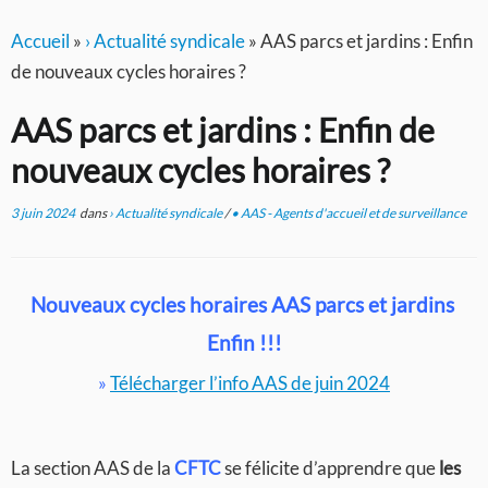
Accueil
»
› Actualité syndicale
»
AAS parcs et jardins : Enfin
de nouveaux cycles horaires ?
AAS parcs et jardins : Enfin de
nouveaux cycles horaires ?
3 juin 2024
dans
› Actualité syndicale
/
• AAS - Agents d'accueil et de surveillance
Nouveaux cycles horaires AAS parcs et jardins
Enfin !!!
»
Télécharger l’info AAS de juin 2024
La section AAS de la
CFTC
se félicite d’apprendre que
les