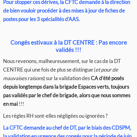
Pour stopper ces dérives, la CFTC demande à la direction
de bien vouloir procéder à des mises à jour de fiches de
postes pour les 3 spécialités d’AAS.
Congés estivaux à la DT CENTRE : Pas encore
validés !!!
Nous revenons, malheureusement, sur le cas de la DT
CENTRE qui une fois de plus se distingue (
et pour de
mauvaises raisons
) sur la validation des
CA d’été posés
depuis longtemps dans la brigade Espaces verts, toujours
pas validés par le chef de brigade, alors que nous sommes
en mai
!!!
Les règles RH sont-elles négligées ou ignorées ?
La CFTC demande au chef de DT, par le biais des CDSPM,
la validation en urgence des congés pour la période de juin