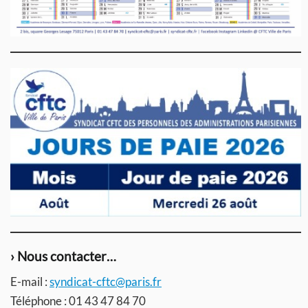
› Nous contacter…
E-mail :
syndicat-cftc@paris.fr
Téléphone : 01 43 47 84 70