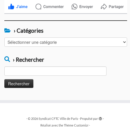
› Catégories
›
Catégories
› Rechercher
Rechercher :
·
© 2026
Syndicat CFTC Ville de Paris
·
Propulsé par
·
Réalisé avec the
Thème Customizr
·