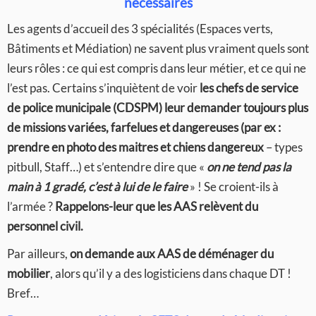
nécessaires
Les agents d’accueil des 3 spécialités (Espaces verts,
Bâtiments et Médiation) ne savent plus vraiment quels sont
leurs rôles : ce qui est compris dans leur métier, et ce qui ne
l’est pas. Certains s’inquiètent de voir
les chefs de service
de police municipale (CDSPM) leur demander toujours plus
de missions variées, farfelues et dangereuses (par ex :
prendre en photo des maitres et chiens dangereux
– types
pitbull, Staff…) et s’entendre dire que «
on ne tend pas la
main à 1 gradé, c’est à lui de le faire
» ! Se croient-ils à
l’armée ?
Rappelons-leur que les AAS relèvent du
personnel civil.
Par ailleurs,
on demande aux AAS de déménager du
mobilier
, alors qu’il y a des logisticiens dans chaque DT !
Bref…