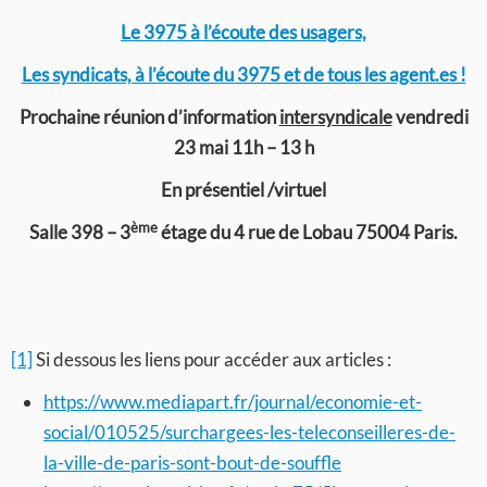
Le 3975 à l’écoute des usagers,
Les syndicats, à l’écoute du 3975 et de tous les agent.es !
Prochaine réunion d’information
intersyndicale
vendredi
23 mai 11h – 13 h
En présentiel /virtuel
ème
Salle 398 – 3
étage du 4 rue de Lobau 75004 Paris.
[1]
Si dessous les liens pour accéder aux articles :
https://www.mediapart.fr/journal/economie-et-
social/010525/surchargees-les-teleconseilleres-de-
la-ville-de-paris-sont-bout-de-souffle