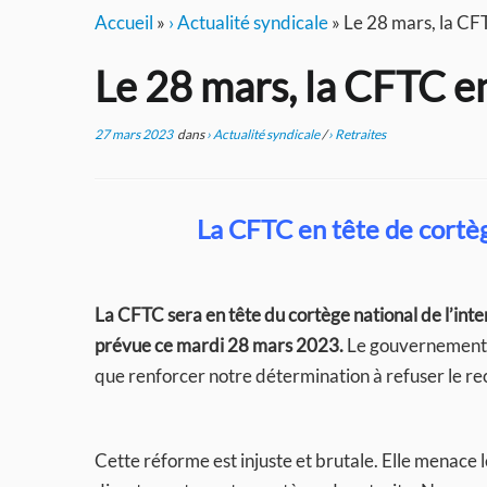
Accueil
»
› Actualité syndicale
»
Le 28 mars, la CF
Le 28 mars, la CFTC e
27 mars 2023
dans
› Actualité syndicale
/
› Retraites
La CFTC en tête de cortèg
La CFTC sera en tête du cortège national de l’inte
prévue ce mardi 28 mars 2023.
Le gouvernement a
que renforcer notre détermination à refuser le recu
Cette réforme est injuste et brutale. Elle menace l