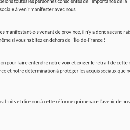
pelons toutes les personnes conscientes de l’importance de la
 sociale à venir manifester avec nous.
es manifestant·e·s venant de province, il n’y a donc aucune ra
 même si vous habitez en dehors de l’Île-de-France !
ion pour faire entendre notre voix et exiger le retrait de cette
ce et notre détermination à protéger les acquis sociaux que n
droits et dire non à cette réforme qui menace l’avenir de nos