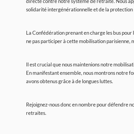
directe contre notre système de retraite. Nous ap
solidarité intergénérationnelle et de la protection
La Confédération prenant en charge les bus pour l
ne pas participer à cette mobilisation parisienne,
Il est crucial que nous maintenions notre mobilisat
En manifestant ensemble, nous montrons notre for
avons obtenus grâce à de longues luttes.
Rejoignez-nous donc en nombre pour défendre nos 
retraites.