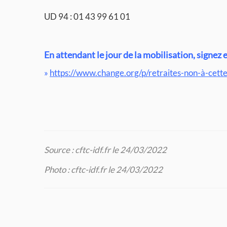
UD 94 : 01 43 99 61 01
En attendant le jour de la mobilisation, signez et
»
https://www.change.org/p/retraites-non-à-cette
Source : cftc-idf.fr le 24/03/2022
Photo : cftc-idf.fr le 24/03/2022