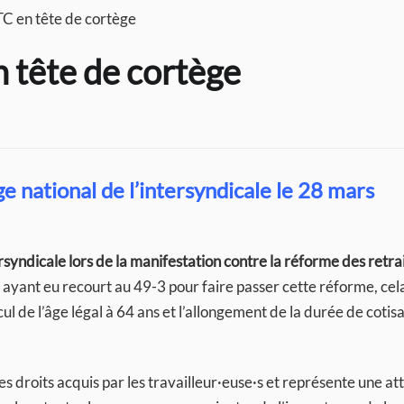
TC en tête de cortège
n tête de cortège
e national de l’intersyndicale le 28 mars
rsyndicale lors de la manifestation contre la réforme des retra
yant eu recourt au 49-3 pour faire passer cette réforme, cela
l de l’âge légal à 64 ans et l’allongement de la durée de cotisa
es droits acquis par les travailleur·euse·s et représente une a