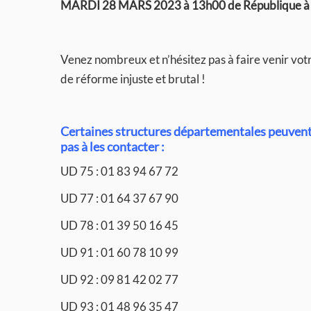
MARDI 28 MARS 2023 à 13h00 de République à
Venez nombreux et n’hésitez pas à faire venir vot
de réforme injuste et brutal !
Certaines structures départementales peuvent 
pas à les contacter :
UD 75 : 01 83 94 67 72
UD 77 : 01 64 37 67 90
UD 78 : 01 39 50 16 45
UD 91 : 01 60 78 10 99
UD 92 : 09 81 42 02 77
UD 93 : 01 48 96 35 47