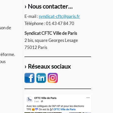
› Nous contacter…
E-mail :
syndicat-cftc@paris.fr
Téléphone : 01 43 47 84 70
ison de
Syndicat CFTC Ville de Paris
2 bis, square Georges Lesage
75012 Paris
 réforme.
ous
› Réseaux sociaux