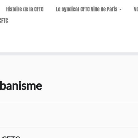
Histoire de la CFTC
Le syndicat CFTC Ville de Paris
V
CFTC
rbanisme