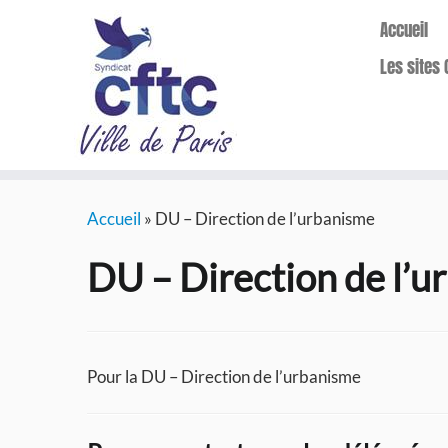
Accueil
Les sites 
Passer
Accueil
»
DU – Direction de l’urbanisme
au
contenu
DU – Direction de l’u
Pour la DU – Direction de l’urbanisme