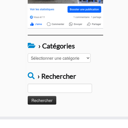
› Catégories
›
Catégories
› Rechercher
Rechercher :