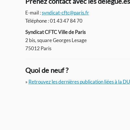
Prenez contact avec les délégué.e
E-mail :
syndicat-cftc@paris.fr
Téléphone : 01 43 47 84 70
Syndicat CFTC Ville de Paris
2 bis, square Georges Lesage
75012 Paris
Quoi de neuf ?
»
Retrouvez les dernières publication liées à la DU