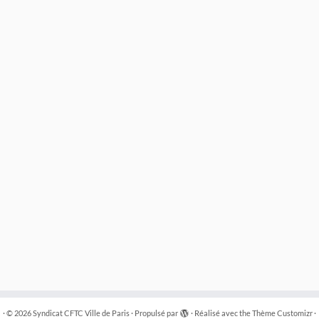
·
© 2026
Syndicat CFTC Ville de Paris
·
Propulsé par
·
Réalisé avec the
Thème Customizr
·