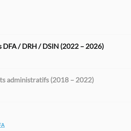
es DFA / DRH / DSIN (2022 – 2026)
nts administratifs (2018 – 2022)
DFA