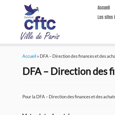
Accueil
Les sites 
Passer
Accueil
»
DFA – Direction des finances et des ach
au
contenu
DFA – Direction des f
Pour la DFA – Direction des finances et des achat