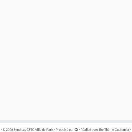
·
© 2026
Syndicat CFTC Ville de Paris
·
Propulsé par
·
Réalisé avec the
Thème Customizr
·