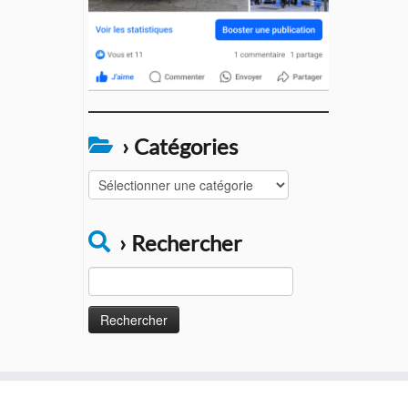
› Catégories
›
Catégories
› Rechercher
Rechercher :