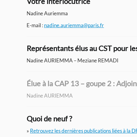
Votre interlocutrice
Nadine Auriemma
E-mail :
nadine.auriemma@paris.fr
Représentants élus au CST pour l
Nadine AURIEMMA – Meziane REMADI
Élue à la CAP 13 – goupe 2 : Adjoi
Nadine AURIEMMA
Quoi de neuf ?
»
Retrouvez les dernières publications liées à la 