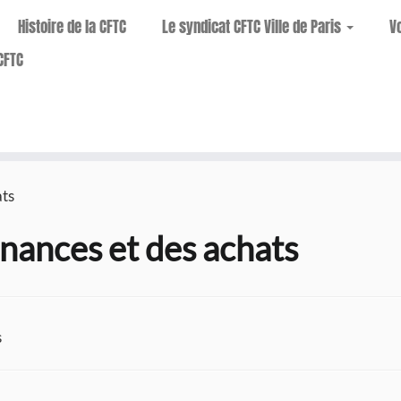
Histoire de la CFTC
Le syndicat CFTC Ville de Paris
V
CFTC
ats
inances et des achats
s