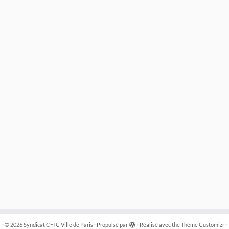
·
© 2026
Syndicat CFTC Ville de Paris
·
Propulsé par
·
Réalisé avec the
Thème Customizr
·