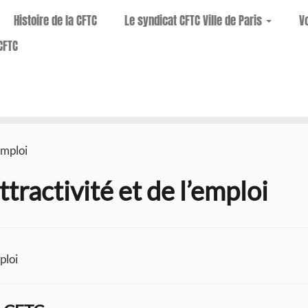
Histoire de la CFTC
Le syndicat CFTC Ville de Paris
V
CFTC
emploi
tractivité et de l’emploi
ploi