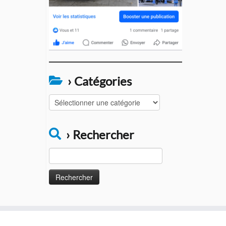
› Catégories
›
Catégories
› Rechercher
Rechercher :