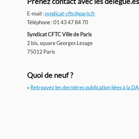
Prenez contact avec les délégué.e
E-mail :
syndicat-cftc@paris.fr
Téléphone : 01 43 47 84 70
Syndicat CFTC Ville de Paris
2 bis, square Georges Lesage
75012 Paris
Quoi de neuf ?
»
Retrouvez les dernières publication liées à la D